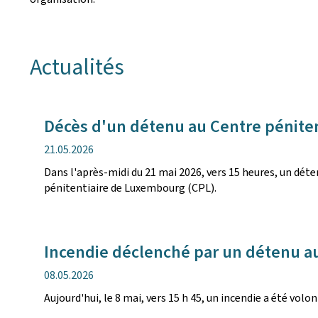
Actualités
Décès d'un détenu au Centre pénite
date
21.05.2026
de
Dans l'après-midi du 21 mai 2026, vers 15 heures, un déte
publication
pénitentiaire de Luxembourg (CPL).
Incendie déclenché par un détenu a
date
08.05.2026
de
Aujourd'hui, le 8 mai, vers 15 h 45, un incendie a été vo
publication