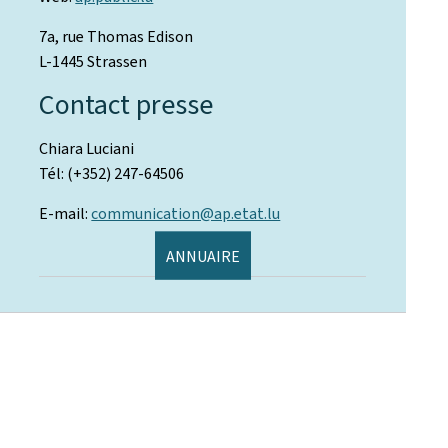
7a, rue Thomas Edison
L-1445 Strassen
Contact presse
Chiara Luciani
Tél: (+352) 247-64506
E-mail:
communication@ap.etat.lu
ANNUAIRE