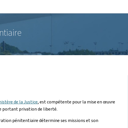
Aller au menu principal
Aller au contenu
ntiaire
istère de la Justice
, est compétente pour la mise en œuvre
 portant privation de liberté.
ation pénitentiaire détermine ses missions et son