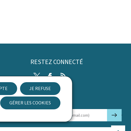
RESTEZ CONNECTÉ
Twitter
Facebook
RSS
EPTE
JE REFUSE
ibilité
GÉRER LES COOKIES
Newsletter
🡒
E-mail
Haut