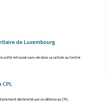
ntiaire de Luxembourg
nu a été retrouvé sans vie dans sa cellule au Centre
u CPL
lontairement déclenché par un détenu au CPL.