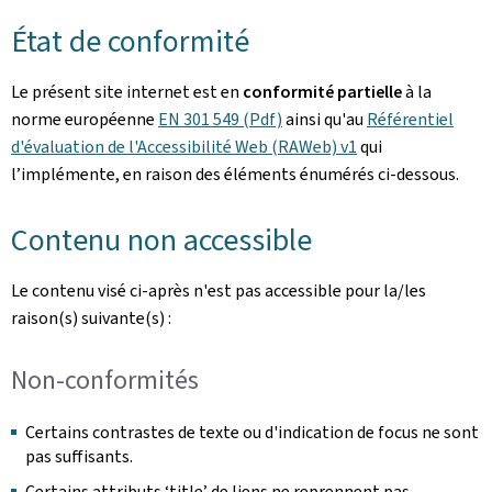
État de conformité
Le présent site internet est en
conformité partielle
à la
norme européenne
EN 301 549 (Pdf)
ainsi qu'au
Référentiel
d'évaluation de l'Accessibilité Web (RAWeb) v1
qui
l’implémente, en raison des éléments énumérés ci-dessous.
Contenu non accessible
Le contenu visé ci-après n'est pas accessible pour la/les
raison(s) suivante(s) :
Non-conformités
Certains contrastes de texte ou d'indication de focus ne sont
pas suffisants.
Certains attributs ‘title’ de liens ne reprennent pas