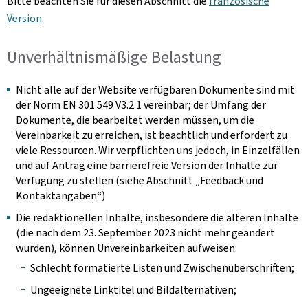
Bitte beachten Sie für diesen Abschnitt die
französische
Version
.
Unverhältnismäßige Belastung
Nicht alle auf der Website verfügbaren Dokumente sind mit
der Norm EN 301 549 V3.2.1 vereinbar; der Umfang der
Dokumente, die bearbeitet werden müssen, um die
Vereinbarkeit zu erreichen, ist beachtlich und erfordert zu
viele Ressourcen. Wir verpflichten uns jedoch, in Einzelfällen
und auf Antrag eine barrierefreie Version der Inhalte zur
Verfügung zu stellen (siehe Abschnitt „Feedback und
Kontaktangaben“)
Die redaktionellen Inhalte, insbesondere die älteren Inhalte
(die nach dem 23. September 2023 nicht mehr geändert
wurden), können Unvereinbarkeiten aufweisen:
Schlecht formatierte Listen und Zwischenüberschriften;
Ungeeignete Linktitel und Bildalternativen;