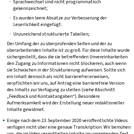
Sprachwechsel sind nicht programmatisch
gekennzeichnet;
Es wurden leere Absätze zur Verbesserung der
Leserlichkeit eingefügt.
Unzureichend strukturierte Tabellen;
Der Umfang der zu überprüfenden Seiten und der zu
überarbeitenden Inhalte ist zu groß. Für diese Inhalte wurde
sichergestellt, dass die sie betreffenden Unvereinbarkeiten
den Zugang zu Informationen nicht blockieren, auch wenn
sie Schwächen in der Strukturierung aufweisen. Sollte sich
ein Inhalt dennoch als nicht barrierefrei erweisen,
verpflichten wir uns, auf Antrag eine barrierefreie Version
des Inhalts zur Verfügung zu stellen (siehe Abschnitt
„Feedback und Kontaktangaben“). Besondere
Aufmerksamkeit wird der Erstellung neuer redaktioneller
Inhalte gewidmet.
Einige nach dem 23. September 2020 veröffentlichte Videos
verfügen nicht über eine genaue Transkription. Wir bemühen
uns, die im Video vermittelten Inhalte im umgebenden Text