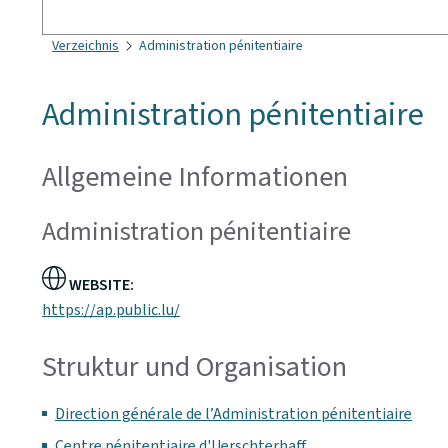
Suchen
Verzeichnis
Administration pénitentiaire
Administration pénitentiaire
Allgemeine Informationen
Administration pénitentiaire
WEBSITE:
https://ap.public.lu/
Struktur und Organisation
Direction générale de l’Administration pénitentiaire
Centre pénitentiaire d'Uerschterhaff