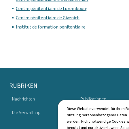
Centre pénitentiaire de Luxembourg
Centre pénitentiaire de Givenich
Institut de formation pénitentiaire
Footer
RUBRIKEN
Nachrichten
Publikationen
Diese Website verwendet für ihren B
Die Verwaltung
Verzeichnis
Nutzung personenbezogener Daten. D
werden. Nicht notwendige Cookies w
benutzt und nur aktiviert, wenn Sie s