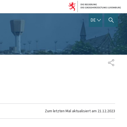
DEUTSCH
DE
SUCHFLED ANZEIGEN / SC
TEILEN
Zum letzten Mal aktualisiert am
21.12.2023