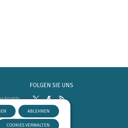
FOLGEN SIE UNS
he Aspekte
Twitter
Facebook
RSS
SEN
ABLEHNEN
kies
COOKIES VERWALTEN
Newsletter