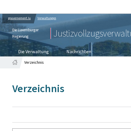
gouvernement.lu
Verwaltungen
Die Luxemburger
Justizvollzugsverwal
Regierung
Die Verwaltung
Nachrichten
Verzeichnis
Startseite
Verzeichnis