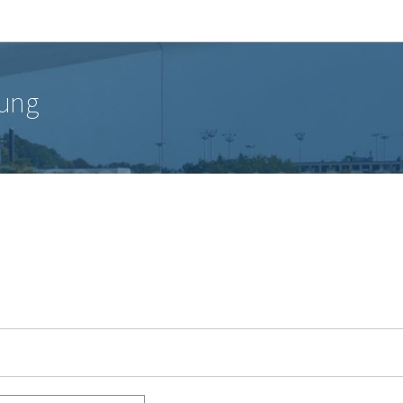
Zur Hauptnavigation
Zum Inhalt
tung