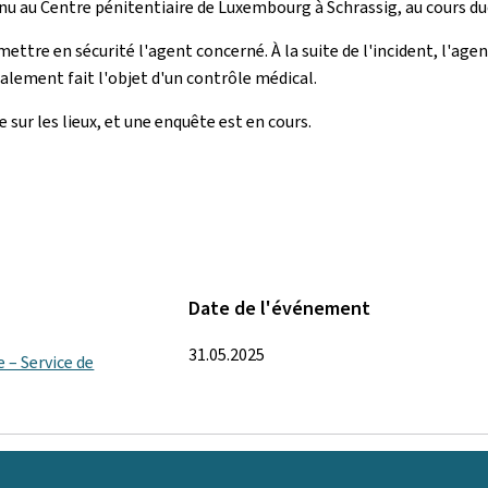
venu au Centre pénitentiaire de Luxembourg à Schrassig, au cours d
ttre en sécurité l'agent concerné. À la suite de l'incident, l'agent
également fait l'objet d'un contrôle médical.
 sur les lieux, et une enquête est en cours.
Date de l'événement
31.05.2025
e – Service de