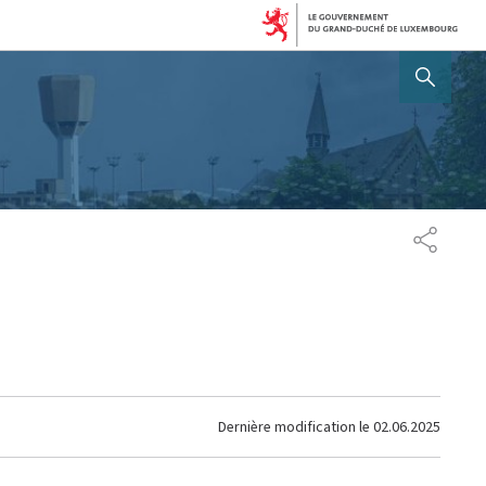
AFFICHER / MASQUER 
PARTAG
Dernière modification le
02.06.2025