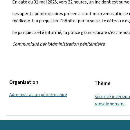
En date du 31 mai 2025, vers 22 heures, un incident est sur
Les agents pénitentiaires présents sont intervenus afin de me
médicale. Il a pu quitter l'hôpital par la suite. Le détenu a 
Le parquet a été informé, la police grand-ducale s'est rendue
Communiqué par l'Administration pénitentiaire
Organisation
Thème
Administration pénitentiaire
Sécurité intérieur
renseignement