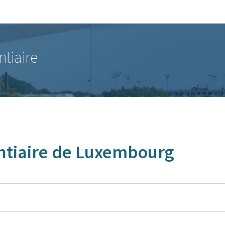
Aller au menu principal
Aller au contenu
ntiaire
entiaire de Luxembourg