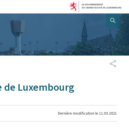
AFFICHER / MASQUER 
PARTAG
re de Luxembourg
Dernière modification le
11.03.2021