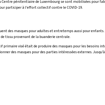
du Centre pénitentiaire de Luxembourg se sont mobilisées pour fab
ur participer à l'effort collectif contre le COVID-19.
riquent des masques pour adultes et entretemps aussi pour enfants. 
 de tissu provenant de la buanderie centrale.
f primaire visé était de produire des masques pour les besoins int
onner des masques pour des parties intéressées externes. Jusqu’à