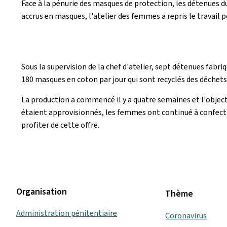
Face à la pénurie des masques de protection, les détenues 
accrus en masques, l'atelier des femmes a repris le travail po
Sous la supervision de la chef d'atelier, sept détenues fab
180 masques en coton par jour qui sont recyclés des déchets
La production a commencé il y a quatre semaines et l'objecti
étaient approvisionnés, les femmes ont continué à confecti
profiter de cette offre.
Organisation
Thème
Administration pénitentiaire
Coronavirus