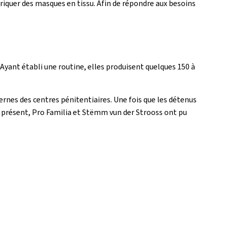
riquer des masques en tissu. Afin de répondre aux besoins
Ayant établi une routine, elles produisent quelques 150 à
ernes des centres pénitentiaires. Une fois que les détenus
 présent, Pro Familia et Stëmm vun der Strooss ont pu