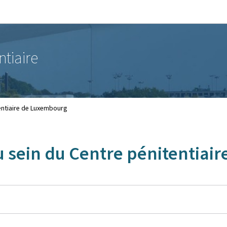
Aller au menu principal
Aller au contenu
ntiaire
entiaire de Luxembourg
 sein du Centre pénitentiai