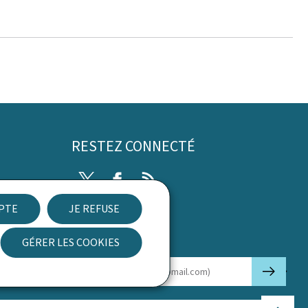
RESTEZ CONNECTÉ
Twitter
Facebook
RSS
EPTE
JE REFUSE
ibilité
GÉRER LES COOKIES
Newsletter
🡒
E-mail
Haut