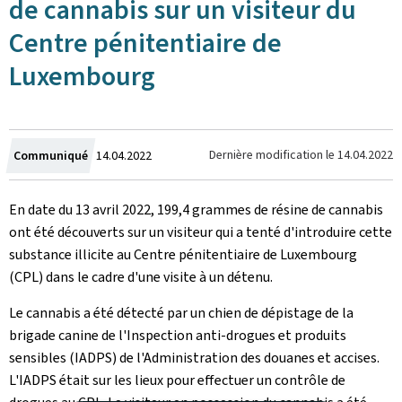
de cannabis sur un visiteur du
Centre pénitentiaire de
Luxembourg
Crée
Dernière modification le
14.04.2022
Communiqué
14.04.2022
le
En date du 13 avril 2022, 199,4 grammes de résine de cannabis
ont été découverts sur un visiteur qui a tenté d'introduire cette
substance illicite au Centre pénitentiaire de Luxembourg
(CPL) dans le cadre d'une visite à un détenu.
Le cannabis a été détecté par un chien de dépistage de la
brigade canine de l'Inspection anti-drogues et produits
sensibles (IADPS) de l'Administration des douanes et accises.
L'IADPS était sur les lieux pour effectuer un contrôle de