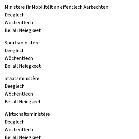
Ministère fir Mobilitéit an ëffentlech Aarbechten
Deeglech
Wöchentlech
Bei all Neiegkeet
Sportsministère
Deeglech
Wöchentlech
Bei all Neiegkeet
Staatsministère
Deeglech
Wöchentlech
Bei all Neiegkeet
Wirtschaftsministère
Deeglech
Wöchentlech
Bei all Neiegkeet