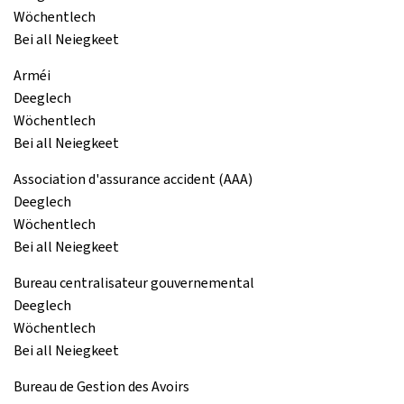
Wöchentlech
Bei all Neiegkeet
Arméi
Deeglech
Wöchentlech
Bei all Neiegkeet
Association d'assurance accident (AAA)
Deeglech
Wöchentlech
Bei all Neiegkeet
Bureau centralisateur gouvernemental
Deeglech
Wöchentlech
Bei all Neiegkeet
Bureau de Gestion des Avoirs