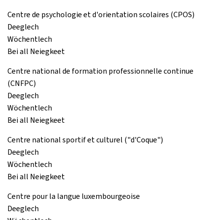
Centre de psychologie et d'orientation scolaires (CPOS)
Deeglech
Wöchentlech
Bei all Neiegkeet
Centre national de formation professionnelle continue
(CNFPC)
Deeglech
Wöchentlech
Bei all Neiegkeet
Centre national sportif et culturel ("d'Coque")
Deeglech
Wöchentlech
Bei all Neiegkeet
Centre pour la langue luxembourgeoise
Deeglech