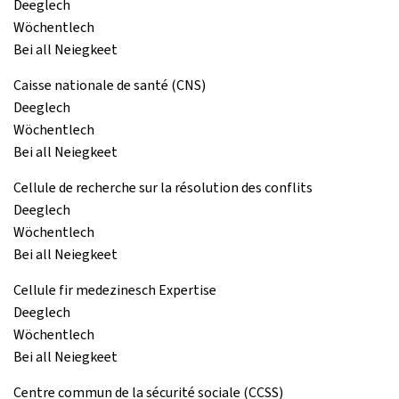
Deeglech
Wöchentlech
Bei all Neiegkeet
Caisse nationale de santé (CNS)
Deeglech
Wöchentlech
Bei all Neiegkeet
Cellule de recherche sur la résolution des conflits
Deeglech
Wöchentlech
Bei all Neiegkeet
Cellule fir medezinesch Expertise
Deeglech
Wöchentlech
Bei all Neiegkeet
Centre commun de la sécurité sociale (CCSS)