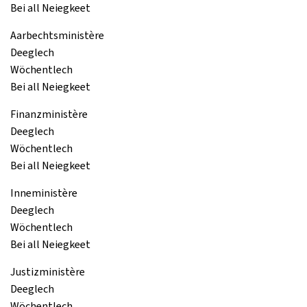
Bei all Neiegkeet
Aarbechtsministère
Deeglech
Wöchentlech
Bei all Neiegkeet
Finanzministère
Deeglech
Wöchentlech
Bei all Neiegkeet
Inneministère
Deeglech
Wöchentlech
Bei all Neiegkeet
Justizministère
Deeglech
Wöchentlech