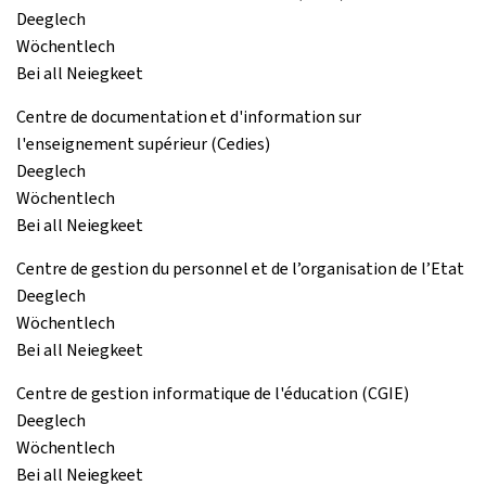
Deeglech
Wöchentlech
Bei all Neiegkeet
Centre de documentation et d'information sur
l'enseignement supérieur (Cedies)
Deeglech
Wöchentlech
Bei all Neiegkeet
Centre de gestion du personnel et de l’organisation de l’Etat
Deeglech
Wöchentlech
Bei all Neiegkeet
Centre de gestion informatique de l'éducation (CGIE)
Deeglech
Wöchentlech
Bei all Neiegkeet