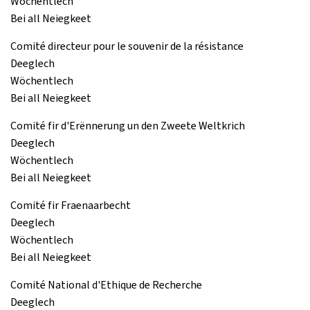
Wöchentlech
Bei all Neiegkeet
Comité directeur pour le souvenir de la résistance
Deeglech
Wöchentlech
Bei all Neiegkeet
Comité fir d'Erënnerung un den Zweete Weltkrich
Deeglech
Wöchentlech
Bei all Neiegkeet
Comité fir Fraenaarbecht
Deeglech
Wöchentlech
Bei all Neiegkeet
Comité National d'Ethique de Recherche
Deeglech