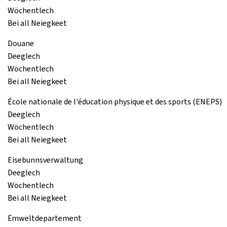
Wöchentlech
Bei all Neiegkeet
Douane
Deeglech
Wöchentlech
Bei all Neiegkeet
École nationale de l'éducation physique et des sports (ENEPS)
Deeglech
Wöchentlech
Bei all Neiegkeet
Eisebunnsverwaltung
Deeglech
Wöchentlech
Bei all Neiegkeet
Ëmweltdepartement