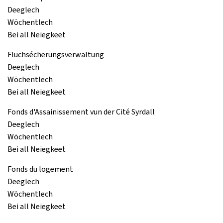
Deeglech
Wöchentlech
Bei all Neiegkeet
Fluchsécherungsverwaltung
Deeglech
Wöchentlech
Bei all Neiegkeet
Fonds d'Assainissement vun der Cité Syrdall
Deeglech
Wöchentlech
Bei all Neiegkeet
Fonds du logement
Deeglech
Wöchentlech
Bei all Neiegkeet