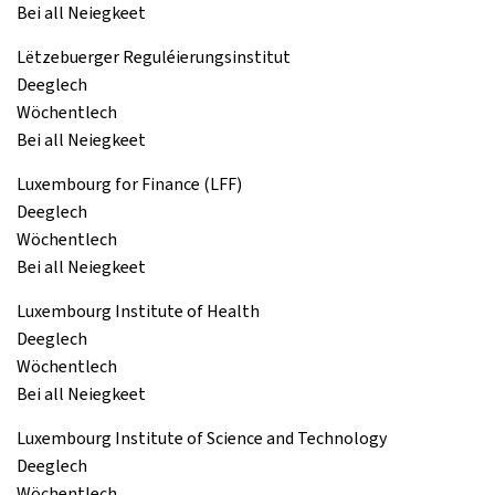
Bei all Neiegkeet
Lëtzebuerger Reguléierungsinstitut
Deeglech
Wöchentlech
Bei all Neiegkeet
Luxembourg for Finance (LFF)
Deeglech
Wöchentlech
Bei all Neiegkeet
Luxembourg Institute of Health
Deeglech
Wöchentlech
Bei all Neiegkeet
Luxembourg Institute of Science and Technology
Deeglech
Wöchentlech