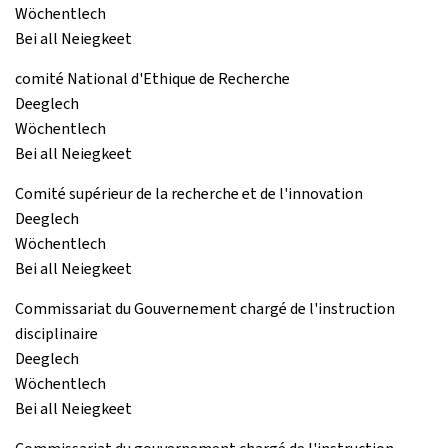
Wöchentlech
Bei all Neiegkeet
comité National d'Ethique de Recherche
Deeglech
Wöchentlech
Bei all Neiegkeet
Comité supérieur de la recherche et de l'innovation
Deeglech
Wöchentlech
Bei all Neiegkeet
Commissariat du Gouvernement chargé de l'instruction
disciplinaire
Deeglech
Wöchentlech
Bei all Neiegkeet