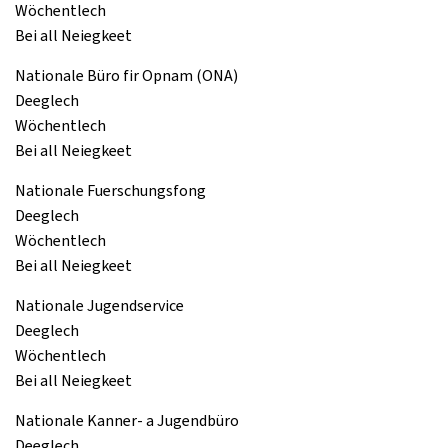
Wöchentlech
Bei all Neiegkeet
Nationale Büro fir Opnam (ONA)
Deeglech
Wöchentlech
Bei all Neiegkeet
Nationale Fuerschungsfong
Deeglech
Wöchentlech
Bei all Neiegkeet
Nationale Jugendservice
Deeglech
Wöchentlech
Bei all Neiegkeet
Nationale Kanner- a Jugendbüro
Deeglech