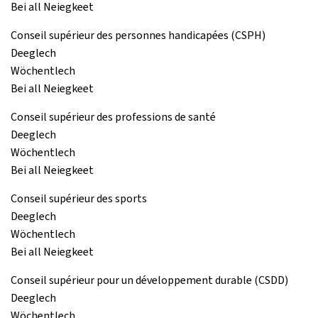
Bei all Neiegkeet
Conseil supérieur des personnes handicapées (CSPH)
Deeglech
Wöchentlech
Bei all Neiegkeet
Conseil supérieur des professions de santé
Deeglech
Wöchentlech
Bei all Neiegkeet
Conseil supérieur des sports
Deeglech
Wöchentlech
Bei all Neiegkeet
Conseil supérieur pour un développement durable (CSDD)
Deeglech
Wöchentlech